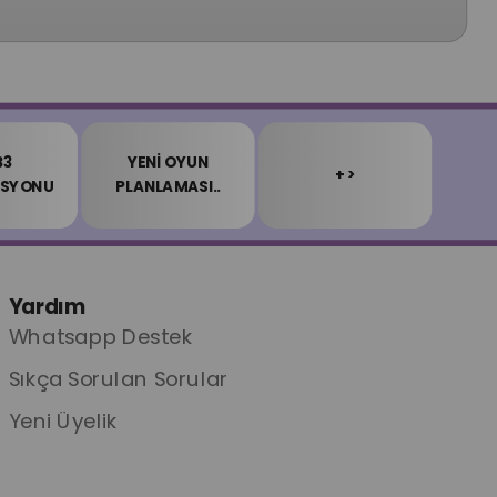
B3
YENİ OYUN
+ >
ASYONU
PLANLAMASI..
Yardım
Whatsapp Destek
Sıkça Sorulan Sorular
Yeni Üyelik