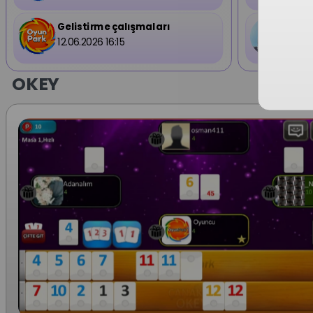
Gelistirme çalışmaları
Vide
12.06.2026 16:15
02.08
OKEY