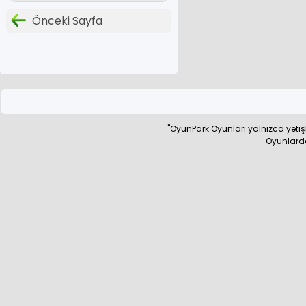
Önceki Sayfa
"OyunPark Oyunları yalnızca yet
Oyunlarda