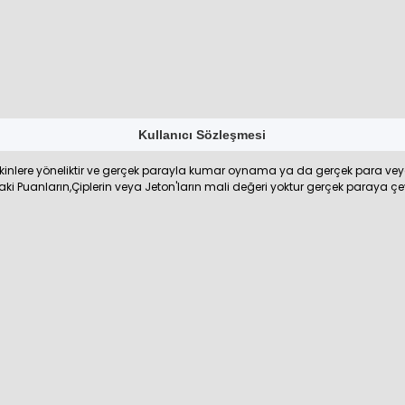
Kullanıcı Sözleşmesi
işkinlere yöneliktir ve gerçek parayla kumar oynama ya da gerçek para 
ki Puanların,Çiplerin veya Jeton'ların mali değeri yoktur gerçek paraya çev